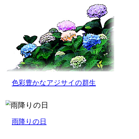
色彩豊かなアジサイの群生
雨降りの日