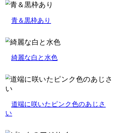
青＆黒枠あり
綺麗な白と水色
道端に咲いたピンク色のあじさ
い