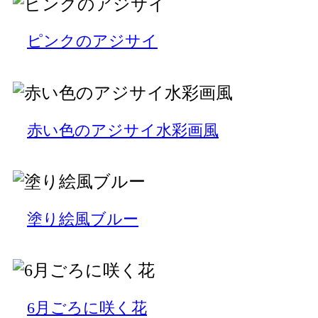
ピンクのアジサイ
赤い色のアジサイ水彩画風
塗り絵風ブルー
6月ごろに咲く花