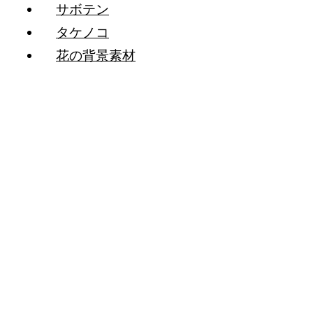
サボテン
タケノコ
花の背景素材