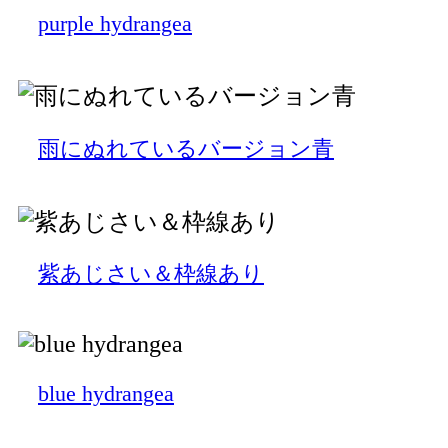
purple hydrangea
雨にぬれているバージョン青
紫あじさい＆枠線あり
blue hydrangea