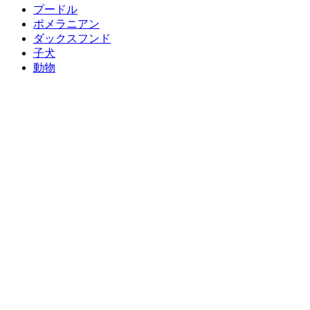
プードル
ポメラニアン
ダックスフンド
子犬
動物