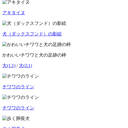
アキタイヌ
犬（ダックスフンド）の影絵
かわいいチワワと犬の足跡の枠
大(1:1)
/
大(2:1)
チワワのライン
チワワのライン