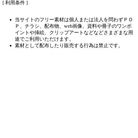
[ 利用条件 ]
当サイトのフリー素材は個人または法人を問わずＰＯ
Ｐ、チラシ、配布物、web画像、資料や冊子のワンポ
イントや挿絵、クリップアートなどなどさまざまな用
途でご利用いただけます。
素材として配布したり販売する行為は禁止です。