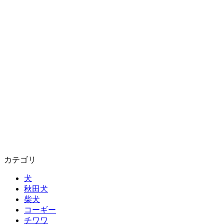
カテゴリ
犬
秋田犬
柴犬
コーギー
チワワ