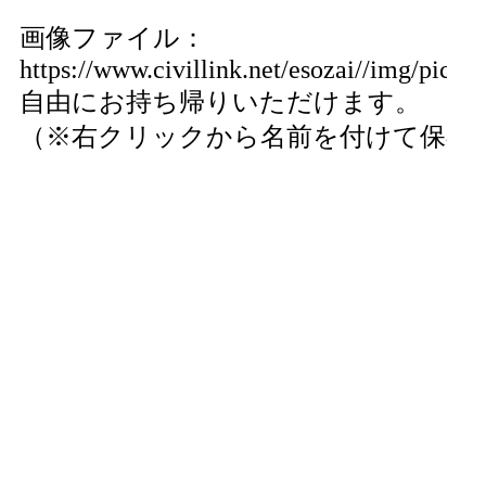
画像ファイル：
https://www.civillink.net/esozai//img/pics13
自由にお持ち帰りいただけます。
（※右クリックから名前を付けて保存