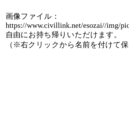
画像ファイル：
https://www.civillink.net/esozai//img/pics15
自由にお持ち帰りいただけます。
（※右クリックから名前を付けて保存