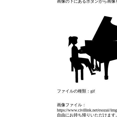
画像の下にあるボタンから画像
ファイルの種類：gif
画像ファイル：
https://www.civillink.net/esozai//im
自由にお持ち帰りいただけます