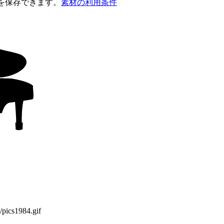
を保存できます。
素材の利用条件
g/pics1984.gif
。