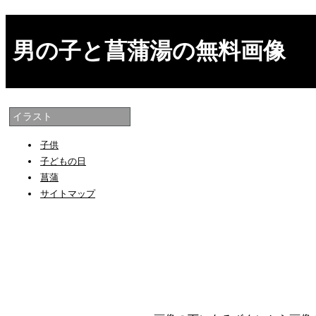
男の子と菖蒲湯の無料画像
イラスト
子供
子どもの日
菖蒲
サイトマップ