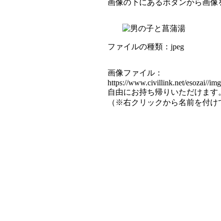
画像の下にあるボタンから画像
ファイルの種類：jpeg
画像ファイル：
https://www.civillink.net/esozai//im
自由にお持ち帰りいただけます
（※右クリックから名前を付け