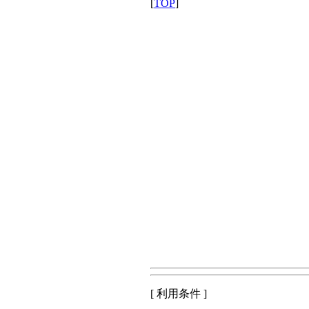
[
TOP
]
[ 利用条件 ]