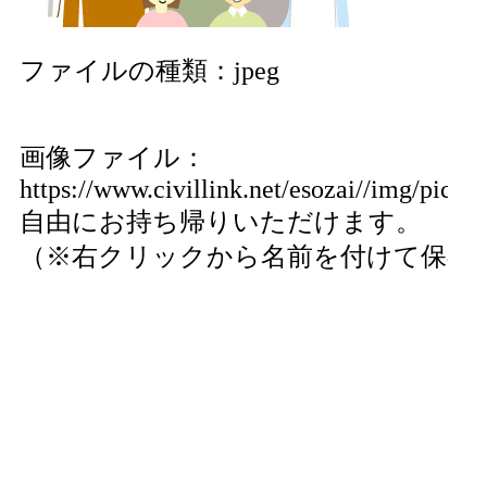
ファイルの種類：jpeg
画像ファイル：
https://www.civillink.net/esozai//img/pics2
自由にお持ち帰りいただけます。
（※右クリックから名前を付けて保存