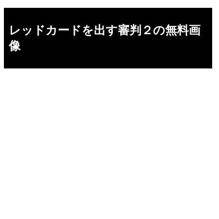
レッドカードを出す審判２の無料画
像