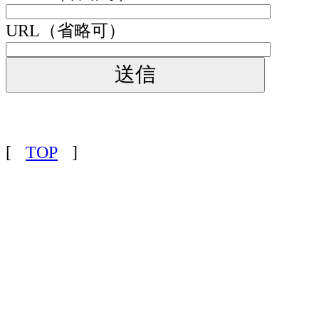
URL（省略可）
[
TOP
]