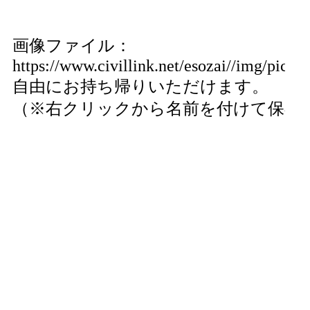
画像ファイル：
https://www.civillink.net/esozai//img/pics3
自由にお持ち帰りいただけます。
（※右クリックから名前を付けて保存