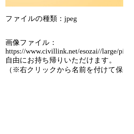
ファイルの種類：jpeg
画像ファイル：
https://www.civillink.net/esozai//large/pics
自由にお持ち帰りいただけます。
（※右クリックから名前を付けて保存