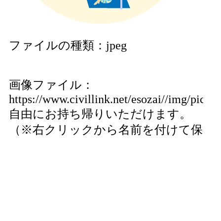
ファイルの種類：jpeg
画像ファイル：
https://www.civillink.net/esozai//img/pics3
自由にお持ち帰りいただけます。
（※右クリックから名前を付けて保存