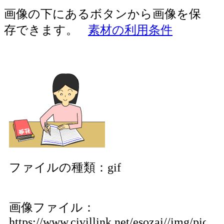
画像の下にあるボタンから画像を保
存できます。
素材の利用条件
ファイルの種類：gif
画像ファイル：
https://www.civillink.net/esozai//img/pics41