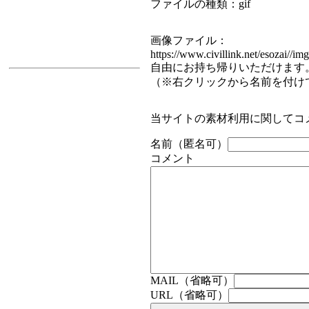
ファイルの種類：gif
画像ファイル：
https://www.civillink.net/esozai//img
自由にお持ち帰りいただけます
（※右クリックから名前を付け
当サイトの素材利用に関してコ
名前（匿名可）
コメント
MAIL（省略可）
URL（省略可）