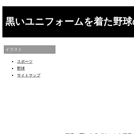
黒いユニフォームを着た野球
イラスト
スポーツ
野球
サイトマップ