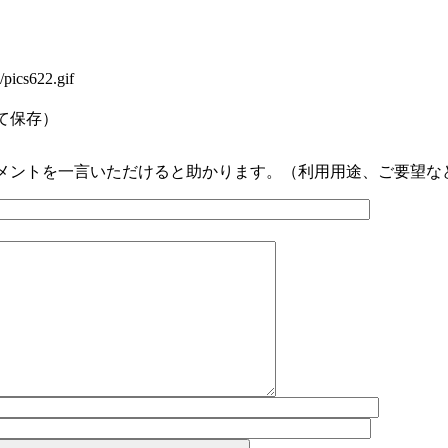
/pics622.gif
。
て保存）
メントを一言いただけると助かります。（利用用途、ご要望な