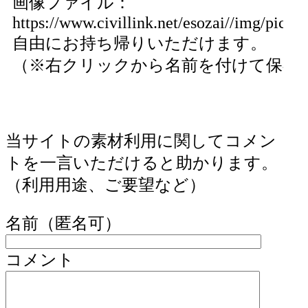
画像ファイル：
https://www.civillink.net/esozai//img/pics59
自由にお持ち帰りいただけます。
（※右クリックから名前を付けて保存
当サイトの素材利用に関してコメン
トを一言いただけると助かります。
（利用用途、ご要望など）
名前（匿名可）
コメント