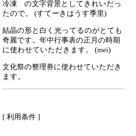
冷凍 の文字背景としてきれいだっ
たので。 (すてーきはうす季里)
結晶の形と白く光ってるのがとても
奇麗です。年中行事表の正月の時期
に使わせていただきます。 (mei)
文化祭の整理券に使わせていただき
ます。
[ 利用条件 ]