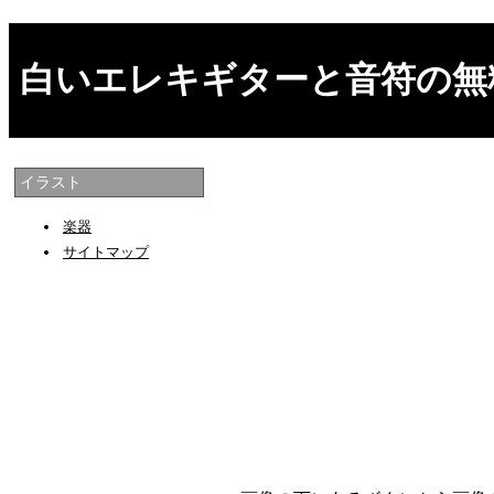
白いエレキギターと音符の無
イラスト
楽器
サイトマップ