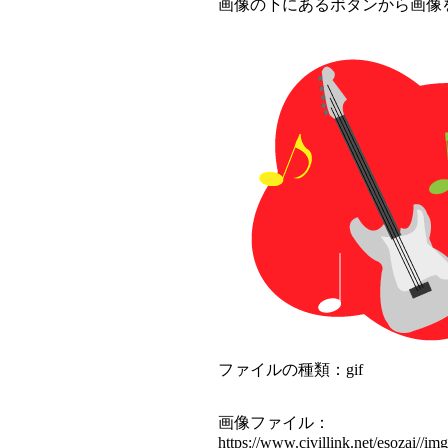
画像の下にあるボタンから画像
ファイルの種類：gif
画像ファイル：
https://www.civillink.net/esozai//img