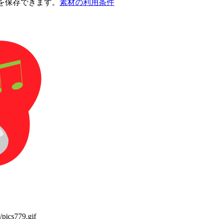
を保存できます。
素材の利用条件
/pics779.gif