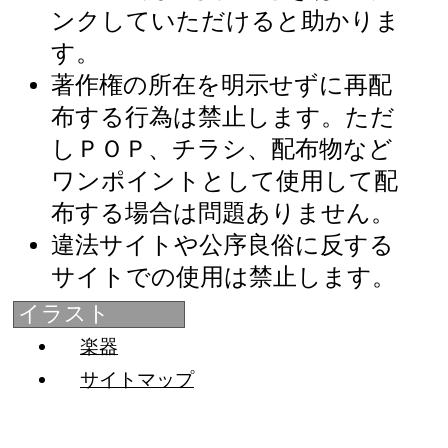
ンクしていただけると助かりま
す。
著作権の所在を明示せずに再配
布する行為は禁止します。ただ
しＰＯＰ、チラシ、配布物など
ワンポイントとして使用して配
布する場合は問題ありません。
違法サイトや公序良俗に反する
サイトでの使用は禁止します。
イラスト
楽器
サイトマップ