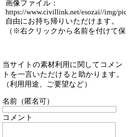
画像ファイル：
https://www.civillink.net/esozai//img/pics95
自由にお持ち帰りいただけます。
（※右クリックから名前を付けて保存
当サイトの素材利用に関してコメン
トを一言いただけると助かります。
（利用用途、ご要望など）
名前（匿名可）
コメント