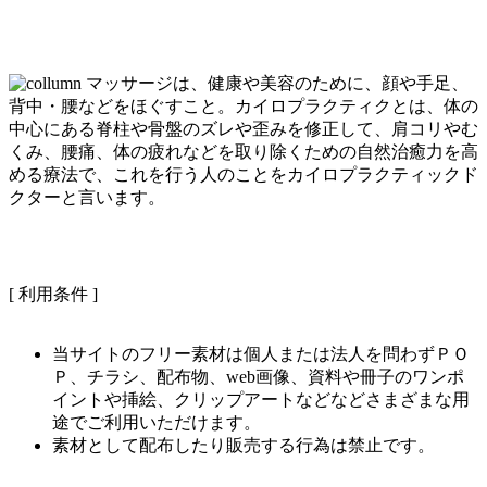
マッサージは、健康や美容のために、顔や手足、
背中・腰などをほぐすこと。カイロプラクティクとは、体の
中心にある脊柱や骨盤のズレや歪みを修正して、肩コリやむ
くみ、腰痛、体の疲れなどを取り除くための自然治癒力を高
める療法で、これを行う人のことをカイロプラクティックド
クターと言います。
[ 利用条件 ]
当サイトのフリー素材は個人または法人を問わずＰＯ
Ｐ、チラシ、配布物、web画像、資料や冊子のワンポ
イントや挿絵、クリップアートなどなどさまざまな用
途でご利用いただけます。
素材として配布したり販売する行為は禁止です。