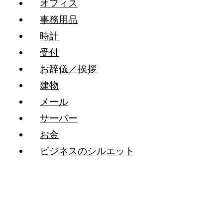
オフィス
事務用品
時計
受付
お辞儀／挨拶
建物
メール
サーバー
お金
ビジネスのシルエット