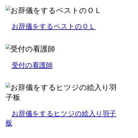
お辞儀をするベストのＯＬ
受付の看護師
お辞儀をするヒツジの絵入り羽子
板