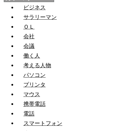
ビジネス
サラリーマン
ＯＬ
会社
会議
働く人
考える人物
パソコン
プリンタ
マウス
携帯電話
電話
スマートフォン