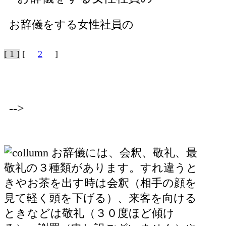
お辞儀をする女性社員の
[ 1 ]
[
2
]
-->
お辞儀には、会釈、敬礼、最
敬礼の３種類があります。すれ違うと
きやお茶を出す時は会釈（相手の顔を
見て軽く頭を下げる）、来客を向ける
ときなどは敬礼（３０度ほど傾け