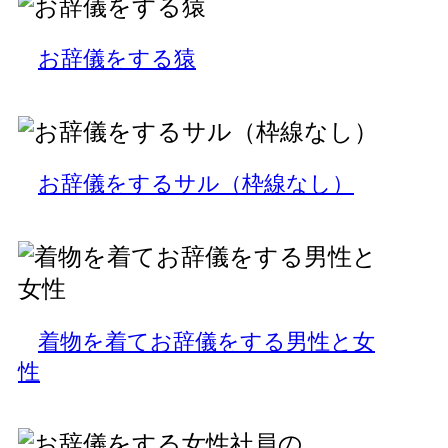
お辞儀をする猿
お辞儀をするサル（枠線なし）
着物を着てお辞儀をする男性と女
性