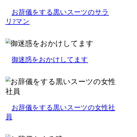
お辞儀をする黒いスーツのサラ
リ?マン
御迷惑をおかけしてます
お辞儀をする黒いスーツの女性社
員