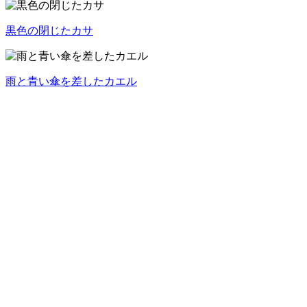
黒色の閉じたカサ
雨と青い傘を差したカエル