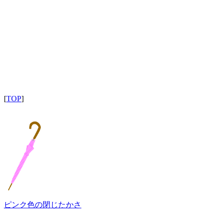
[
TOP
]
ピンク色の閉じたかさ