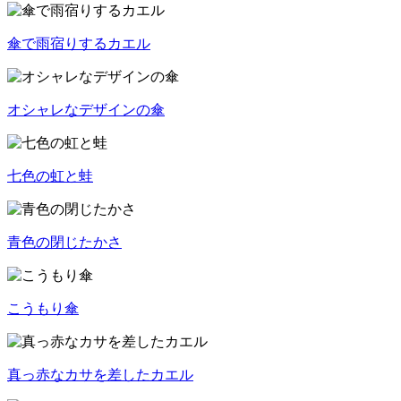
傘で雨宿りするカエル
オシャレなデザインの傘
七色の虹と蛙
青色の閉じたかさ
こうもり傘
真っ赤なカサを差したカエル