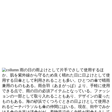
雨の日の雨よけとして片手でさして使用するほ
か、肌を紫外線から守るため良く晴れた日に日よけとして使
用する日傘として利用されることも多い。ひとつの傘で晴雨
兼用のものもある。雨合羽（あまがっぱ）より、手軽に使用
できる点で、雨の日の必須アイテムとなっている。ファッシ
ョンの一部として取り入れることもあり、デザインの凝った
ものもある。海の砂浜でくつろぐときの日よけとして使用さ
れるビーチパラソルも傘の仲間にはいる。現在、街中でみか
ける傘の大半は洋傘だが、着物姿で歩く女性が和傘をさして