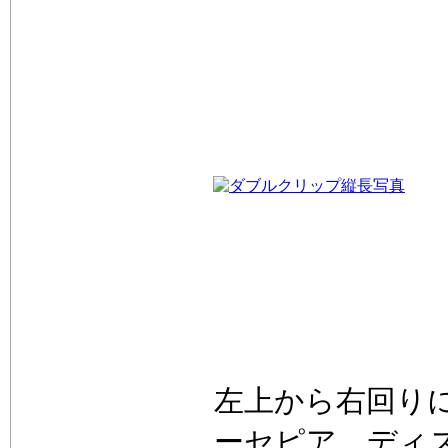
左上から右回り
ーセピア、ディ