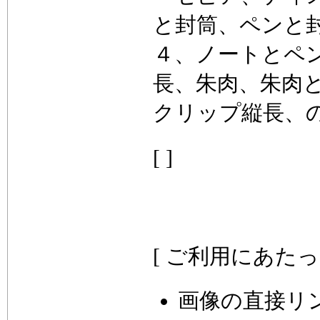
と封筒、ペンと
４、ノートとペ
長、朱肉、朱肉
クリップ縦長、
[ ]
[ ご利用にあたっ
画像の直接リ