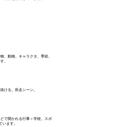
人物、動物、キャラクタ、季節、
ます。
け抜ける。疾走シーン。
などで開かれる行事＞学校、スポ
ています。