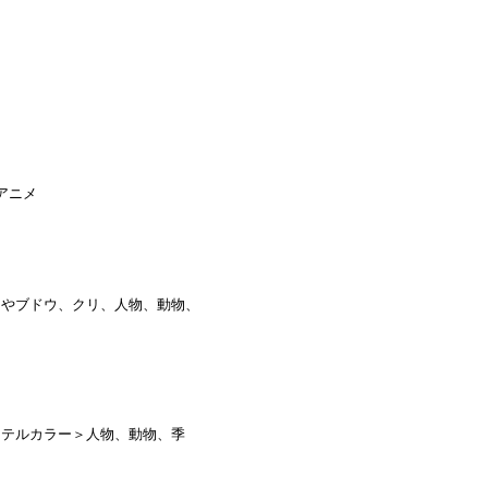
アニメ
シやブドウ、クリ、人物、動物、
ステルカラー＞人物、動物、季