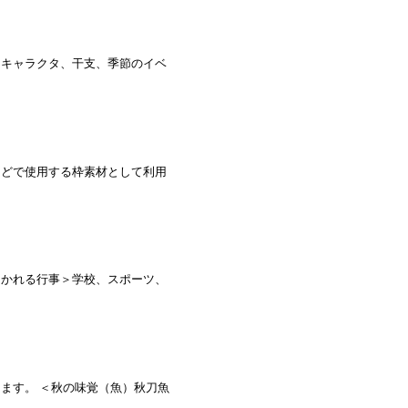
、キャラクタ、干支、季節のイベ
などで使用する枠素材として利用
開かれる行事＞学校、スポーツ、
ます。 ＜秋の味覚（魚）秋刀魚