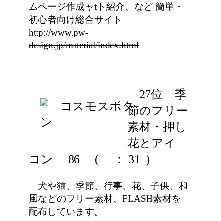
ムページ作成ャtト紹介、など 簡単・
初心者向け総合サイト
http://www.pw-
design.jp/material/index.html
27位 季
節のフリー
素材・押し
花とアイ
コン 86
(
： 31 )
犬や猫、季節、行事、花、子供、和
風などのフリー素材、FLASH素材を
配布しています。