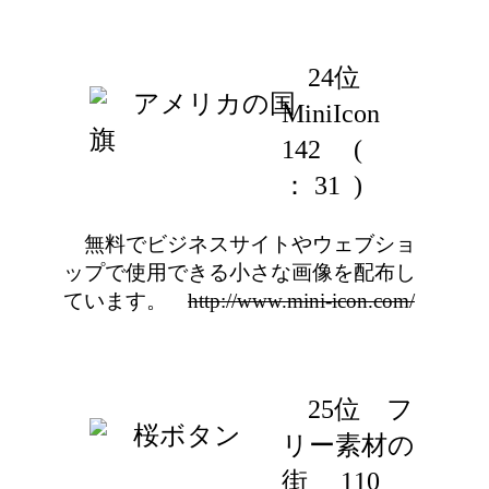
24位
MiniIcon
142
(
： 31 )
無料でビジネスサイトやウェブショ
ップで使用できる小さな画像を配布し
ています。
http://www.mini-icon.com/
25位 フ
リー素材の
街 110