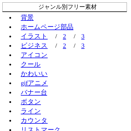
ジャンル別フリー素材
背景
ホームページ部品
イラスト
/
2
/
3
ビジネス
/
2
/
3
アイコン
クール
かわいい
gifアニメ
バナー台
ボタン
ライン
カウンタ
リストマーク