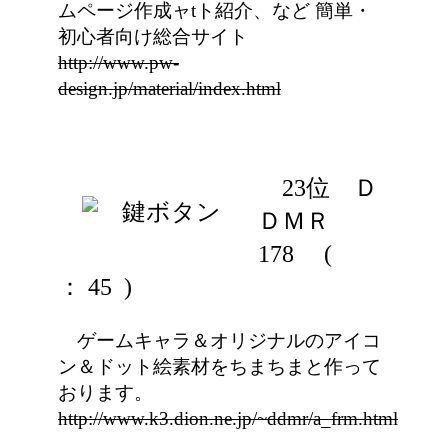
ムページ作成ャtト紹介、など 簡単・
初心者向け総合サイト
http://www.pw-
design.jp/material/index.html
23位 Ｄ
ＤＭＲ
178
(
： 45 )
ゲームキャラ＆オリジナルのアイコ
ン＆ドット絵素材をちまちまと作って
おります。
http://www.k3.dion.ne.jp/~ddmr/a_frm.html