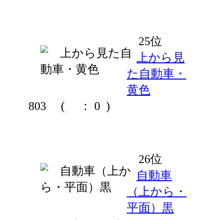
25位
上から見
た自動車・
黄色
803
(
： 0 )
26位
自動車
（上から・
平面）黒