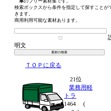
車
のフリー素材集です。
検索ボックスから条件を指定して探すことが
きます。
商用利用可能な素材あります。
明文
ＴＯＰに戻る
21位
業務用軽
トラ
1464
(