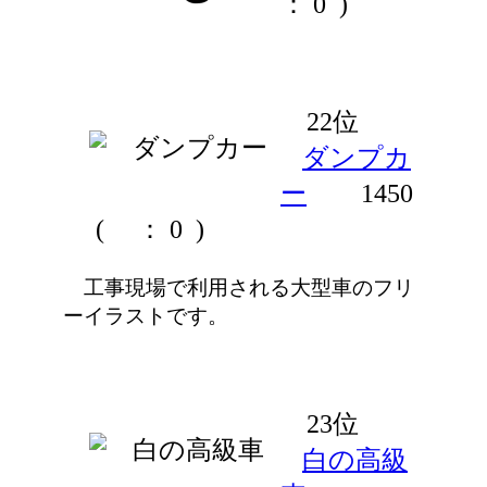
： 0 )
22位
ダンプカ
ー
1450
(
： 0 )
工事現場で利用される大型車のフリ
ーイラストです。
23位
白の高級