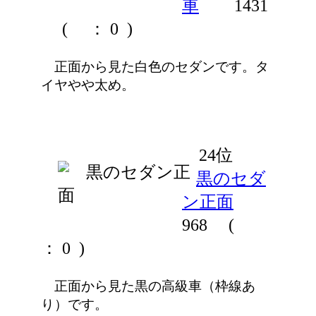
車
1431
(
： 0 )
正面から見た白色のセダンです。タ
イヤやや太め。
24位
黒のセダ
ン正面
968
(
： 0 )
正面から見た黒の高級車（枠線あ
り）です。