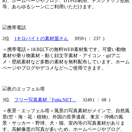
め、ホームページやブログ、DTP印刷用、デスクトップ壁紙
等、あらゆるシーンにご利用いただけます。
2位
1キロバイトの素材屋さん
3959
(
： 237 )
＜携帯電話＞1KB以下の無料WEB素材集です。可愛い動物
素材や乗り物素材・動く顔文字素材・アイコン・gifアニ
メ・壁紙素材など多数の素材を無料配布しています。ホーム
ページやブログやデコメなどへご使用できます。
3位
フリー写真素材「Futta.NET」
3249
(
： 68 )
＜夜景・エッフェル塔＞風景の写真素材がメインで、自然風
景(空・海・花・植物)、外国の世界遺産、東京・沖縄の風
景・サッカー・野球、犬・猫、室内等の写真素材がありま
す。高解像度の写真が多いため、ホームページやブログ、