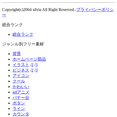
Copyright(c)2004 silvia All Right Reserved.-
プライバシーポリシ
ー
総合ランク
総合ランク
ジャンル別フリー素材
背景
ホームページ部品
イラスト
/
2
/
3
ビジネス
/
2
/
3
アイコン
クール
かわいい
gifアニメ
バナー台
ボタン
ライン
カウンタ