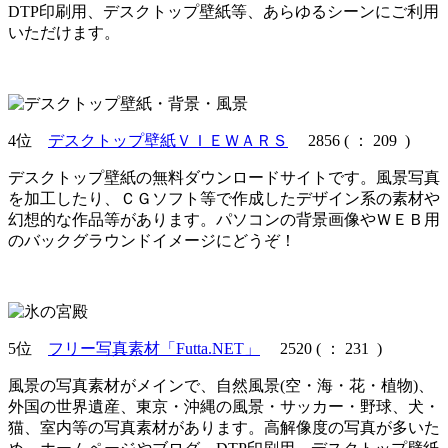
DTP印刷用、デスクトップ壁紙等、あらゆるシーンにご利用
いただけます。
4位
デスクトップ壁紙ＶＩＥＷＡＲＳ
2856
(
： 209 )
デスクトップ壁紙の無料ダウンロードサイトです。風景写真
を加工したり、ＣＧソフト等で作成したデザイン系の素材や
幻想的な作品等があります。パソコンの背景画像やＷＥＢ用
のバックグラウンドイメージにどうぞ！
5位
フリー写真素材「Futta.NET」
2520
(
： 231 )
風景の写真素材がメインで、自然風景(空・海・花・植物)、
外国の世界遺産、東京・沖縄の風景・サッカー・野球、犬・
猫、室内等の写真素材があります。高解像度の写真が多いた