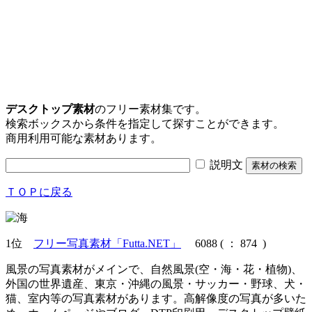
デスクトップ素材
のフリー素材集です。
検索ボックスから条件を指定して探すことができます。
商用利用可能な素材あります。
説明文
ＴＯＰに戻る
1位
フリー写真素材「Futta.NET」
6088
(
： 874 )
風景の写真素材がメインで、自然風景(空・海・花・植物)、
外国の世界遺産、東京・沖縄の風景・サッカー・野球、犬・
猫、室内等の写真素材があります。高解像度の写真が多いた