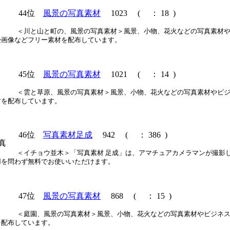
44位
風景の写真素材
1023
(
： 18 )
＜川と山と町の、風景の写真素材＞風景、小物、花火などの写真素材
受画像などフリー素材を配布しています。
45位
風景の写真素材
1021
(
： 14 )
＜雲と草原、風景の写真素材＞風景、小物、花火などの写真素材やビ
材を配布しています。
46位
写真素材足成
942
(
： 386 )
＜イチョウ並木＞「写真素材 足成」は、アマチュアカメラマンが撮影
用を問わず無料でお使いいただけます。
47位
風景の写真素材
868
(
： 15 )
＜庭園、風景の写真素材＞風景、小物、花火などの写真素材やビジネ
を配布しています。