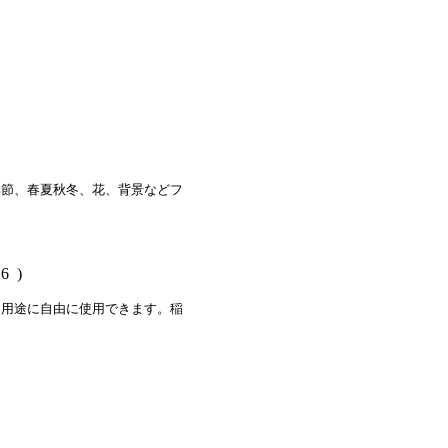
季節、春夏秋冬、花、背景などフ
6 )
る用途に自由に使用できます。稲