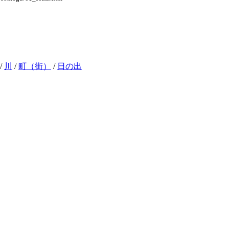
/
川
/
町（街）
/
日の出