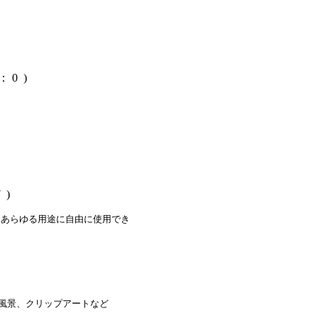
： 0 )
 )
らあらゆる用途に自由に使用でき
、風景、クリップアートなど