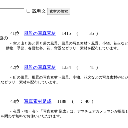
。
説明文
41位
風景の写真素材
1415
(
： 35 )
＜空と山と海と雲と道の風景、風景の写真素材＞風景、小物、花火な
動物、季節、春夏秋冬、花、背景などフリー素材を配布しています。
42位
風景の写真素材
1334
(
： 41 )
＜町の風景、風景の写真素材＞風景、小物、花火などの写真素材やビ
像などフリー素材を配布しています。
43位
写真素材足成
1188
(
： 40 )
＜夜景・橋・海＞「写真素材 足成」は、アマチュアカメラマンが撮影
用を問わず無料でお使いいただけます。