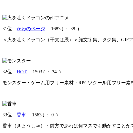
31位
かわのページ
1683
(
： 38 )
＜火を吐くドラゴン（干支は辰）＞顔文字集、タグ集、GIF
32位
HOT
1593
(
： 34 )
モンスター・ゲーム用フリー素材・RPGツクール用フリー
33位
香車
1563
(
： 0 )
香車（きょうしゃ）：前方であれば何マスでも動かすことが