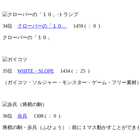
34位
クローバーの「１０」
1459
(
： 0 )
クローバーの「１０」
35位
WHITE・SLOPE
1434
(
： 25 )
（ガイコツ・ソルジャー・モンスター・ゲーム・フリー素材）R
36位
歩兵
1308
(
： 0 )
将棋の駒・歩兵（ふひょう）：前に１マス動かすことができ