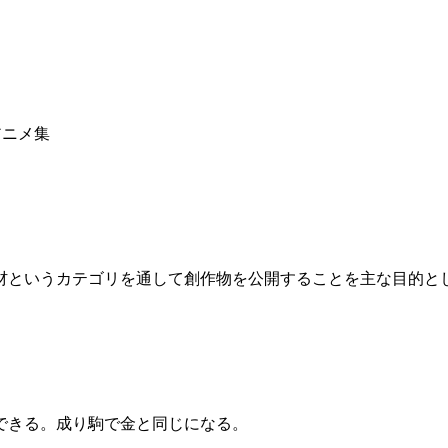
アニメ集
素材というカテゴリを通して創作物を公開することを主な目的と
できる。成り駒で金と同じになる。