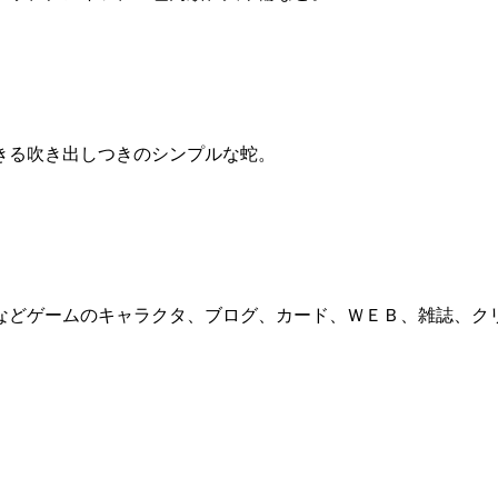
きる吹き出しつきのシンプルな蛇。
などゲームのキャラクタ、ブログ、カード、ＷＥＢ、雑誌、ク