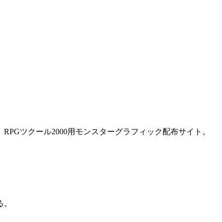
PGツクール2000用モンスターグラフィック配布サイト。
る。