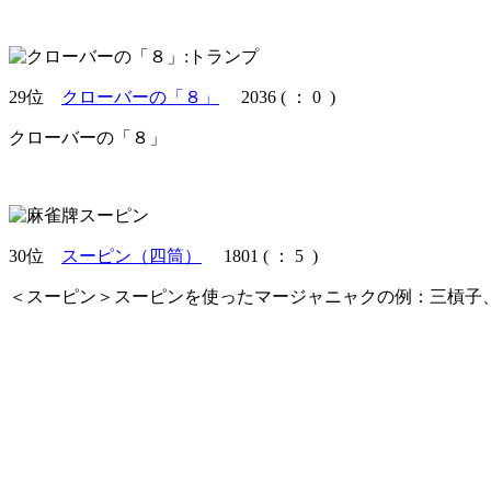
29位
クローバーの「８」
2036
(
： 0 )
クローバーの「８」
30位
スーピン（四筒）
1801
(
： 5 )
＜スーピン＞スーピンを使ったマージャニャクの例：三槓子