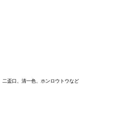
、二盃口、清一色、ホンロウトウなど