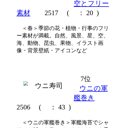
空とフリー
素材
2517
(
： 20 )
＜春＞季節の花・植物・行事のフリ
ー素材が満載。自然、風景、星、空、
海、動物、昆虫、果物、イラスト画
像・背景壁紙・アイコンなど
7位
ウニの軍
艦巻き
2506
(
： 43 )
＜ウニの軍艦巻き＞軍艦海苔でシャ