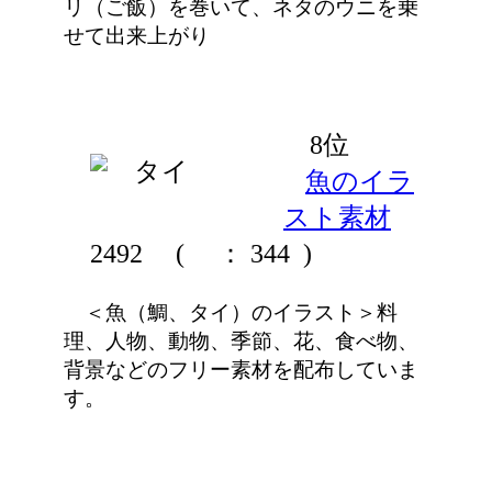
リ（ご飯）を巻いて、ネタのウニを乗
せて出来上がり
8位
魚のイラ
スト素材
2492
(
： 344 )
＜魚（鯛、タイ）のイラスト＞料
理、人物、動物、季節、花、食べ物、
背景などのフリー素材を配布していま
す。