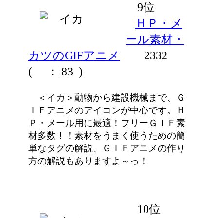
9位
ＨＰ・メ
ール素材・
カツのGIFアニメ
2332
(
： 83 )
＜イカ＞動物から建設機械まで、Ｇ
ＩＦアニメのアイコンが中心です。Ｈ
Ｐ・メール用に最適！フリーＧＩＦ素
材多数！！素材をうまく使うための簡
単なタグの解説、ＧＩＦアニメの作り
方の解説もありますよ～っ！
10位