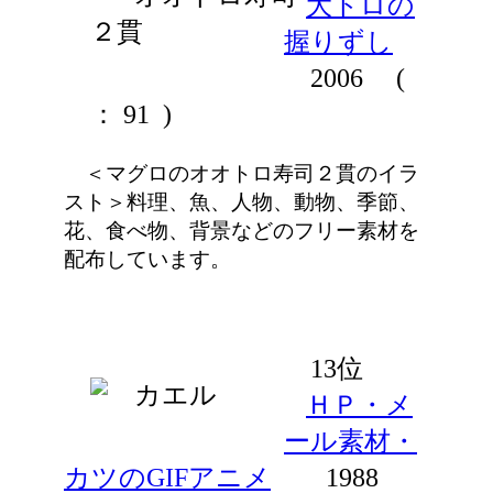
大トロの
握りずし
2006
(
： 91 )
＜マグロのオオトロ寿司２貫のイラ
スト＞料理、魚、人物、動物、季節、
花、食べ物、背景などのフリー素材を
配布しています。
13位
ＨＰ・メ
ール素材・
カツのGIFアニメ
1988