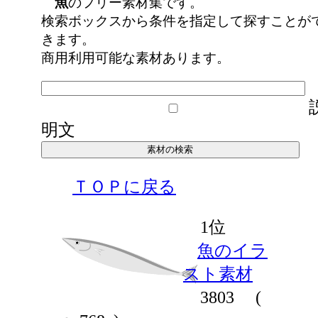
魚
のフリー素材集です。
検索ボックスから条件を指定して探すことが
きます。
商用利用可能な素材あります。
明文
ＴＯＰに戻る
1位
魚のイラ
スト素材
3803
(