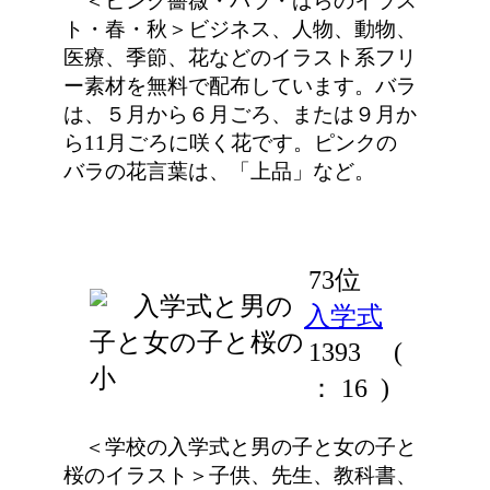
＜ピンク薔薇・バラ・ばらのイラス
ト・春・秋＞ビジネス、人物、動物、
医療、季節、花などのイラスト系フリ
ー素材を無料で配布しています。バラ
は、５月から６月ごろ、または９月か
ら11月ごろに咲く花です。ピンクの
バラの花言葉は、「上品」など。
73位
入学式
1393
(
： 16 )
＜学校の入学式と男の子と女の子と
桜のイラスト＞子供、先生、教科書、