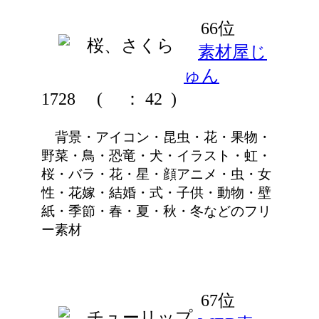
66位
素材屋じ
ゅん
1728
(
： 42 )
背景・アイコン・昆虫・花・果物・
野菜・鳥・恐竜・犬・イラスト・虹・
桜・バラ・花・星・顔アニメ・虫・女
性・花嫁・結婚・式・子供・動物・壁
紙・季節・春・夏・秋・冬などのフリ
ー素材
67位