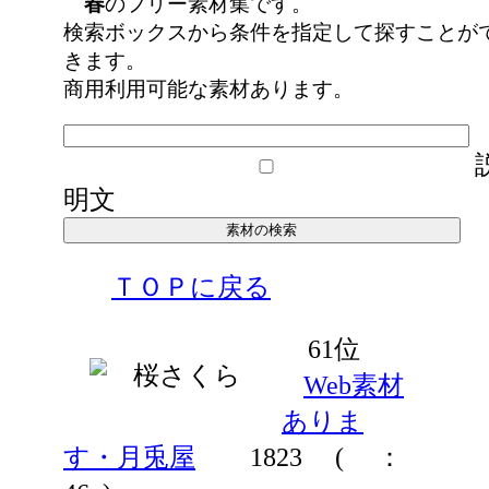
春
のフリー素材集です。
検索ボックスから条件を指定して探すことが
きます。
商用利用可能な素材あります。
明文
ＴＯＰに戻る
61位
Web素材
ありま
す・月兎屋
1823
(
：