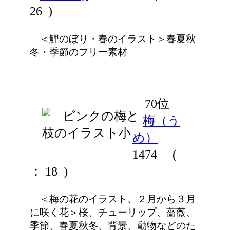
26 )
＜鯉のぼり・春のイラスト＞春夏秋
冬・季節のフリー素材
70位
梅（う
め）
1474
(
： 18 )
＜梅の花のイラスト、２月から３月
に咲く花＞桜、チューリップ、薔薇、
季節、春夏秋冬、背景、動物などのた