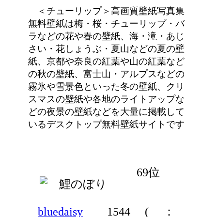
＜チューリップ＞高画質壁紙写真集
無料壁紙は梅・桜・チューリップ・バ
ラなどの花や春の壁紙、海・滝・あじ
さい・花しょうぶ・夏山などの夏の壁
紙、京都や奈良の紅葉や山の紅葉など
の秋の壁紙、富士山・アルプスなどの
霧氷や雪景色といった冬の壁紙、クリ
スマスの壁紙や各地のライトアップな
どの夜景の壁紙などを大量に掲載して
いるデスクトップ無料壁紙サイトです
69位
bluedaisy
1544
(
：