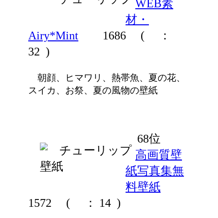
WEB素
材・
Airy*Mint
1686
(
：
32 )
朝顔、ヒマワリ、熱帯魚、夏の花、
スイカ、お祭、夏の風物の壁紙
68位
高画質壁
紙写真集無
料壁紙
1572
(
： 14 )