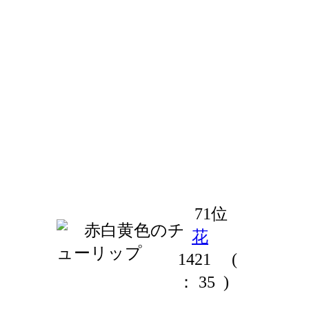
71位
花
1421
(
： 35 )