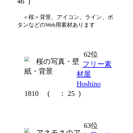
46 )
＜桜＞背景、アイコン、ライン、ボ
タンなどのWeb用素材あります
62位
フリー素
材屋
Hoshino
1810
(
： 25 )
63位