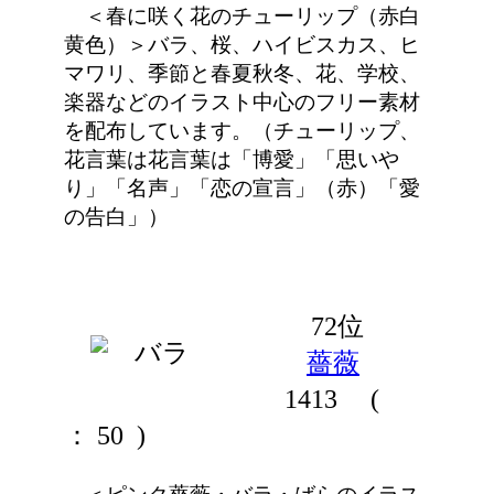
＜春に咲く花のチューリップ（赤白
黄色）＞バラ、桜、ハイビスカス、ヒ
マワリ、季節と春夏秋冬、花、学校、
楽器などのイラスト中心のフリー素材
を配布しています。（チューリップ、
花言葉は花言葉は「博愛」「思いや
り」「名声」「恋の宣言」（赤）「愛
の告白」）
72位
薔薇
1413
(
： 50 )