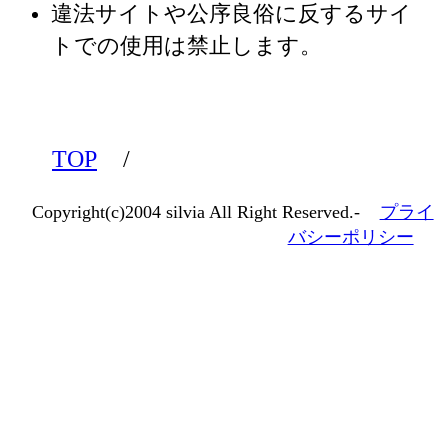
違法サイトや公序良俗に反するサイ
トでの使用は禁止します。
TOP
/
Copyright(c)2004 silvia All Right Reserved.-
プライ
バシーポリシー