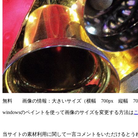
無料 画像の情報：大きいサイズ（横幅 700px 縦幅 700
windowsのペイントを使って画像のサイズを変更する方法は
当サイトの素材利用に関して一言コメントをいただけるとう