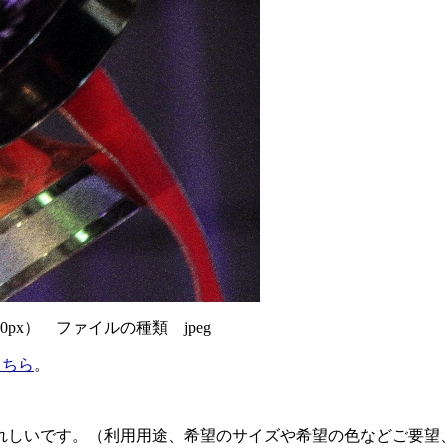
px） ファイルの種類 jpeg
こちら
。
れしいです。（利用用途、希望のサイズや希望の色などご要望