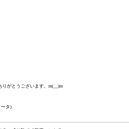
がとうございます。m(__)m
ュータ)