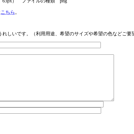
3px） ファイルの種類 png
は
こちら
。
うれしいです。（利用用途、希望のサイズや希望の色などご要