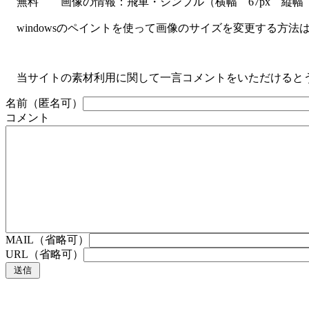
無料 画像の情報：飛車・シンプル（横幅 67px 縦幅 6
windowsのペイントを使って画像のサイズを変更する方法
当サイトの素材利用に関して一言コメントをいただけると
名前（匿名可）
コメント
MAIL（省略可）
URL（省略可）