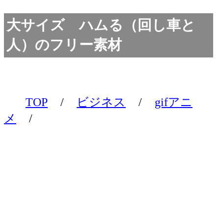
大サイズ ハムる（回し車と
人）のフリー素材
TOP
/
ビジネス
/
gifアニ
メ
/