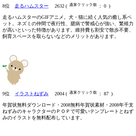
8位
走るハムスター
2632
(
： 0 )
走るハムスターのGIFアニメ。犬・猫に続く人気の癒し系ペ
ット。ネズミの仲間で夜行性、臆病で警戒心が強い、繁殖力
が高いといった特徴があります。維持費も割安で散歩不要、
飼育スペースを取らないなどのメリットがあります。
9位
イラストねずみ
2004
(
： 87 )
年賀状無料ダウンロード・2008無料年賀状素材・2008年干支
ねずみのキャラクターのＰＯＰで可愛いテンプレートとねず
みのイラストを無料配布しています。