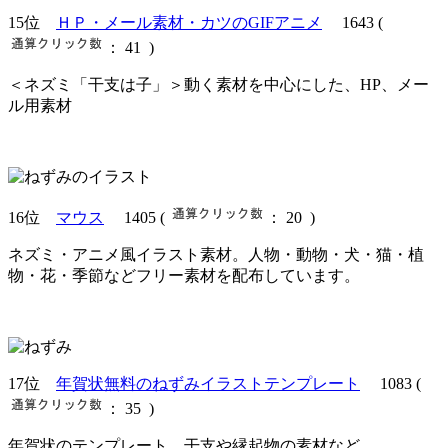
15位
ＨＰ・メール素材・カツのGIFアニメ
1643
(
： 41 )
＜ネズミ「干支は子」＞動く素材を中心にした、HP、メー
ル用素材
16位
マウス
1405
(
： 20 )
ネズミ・アニメ風イラスト素材。人物・動物・犬・猫・植
物・花・季節などフリー素材を配布しています。
17位
年賀状無料のねずみイラストテンプレート
1083
(
： 35 )
年賀状のテンプレート、干支や縁起物の素材など