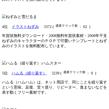
4位
イラストねずみ
3372
(
： 62 )
年賀状無料ダウンロード・2008無料年賀状素材・2008年干支
ねずみのキャラクターのＰＯＰで可愛いテンプレートとねず
みのイラストを無料配布しています。
5位
ハムる（繰り返す）
3239
(
： 0 )
ハムる（ハムハム）は、ネット用語で、同じことを繰り返す
という意味。反復、堂々巡り、リピーター、進まないなどを
表す動くフリー素材です。