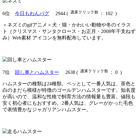
6位
今日もわんパグ
2944
(
： 102 )
＜ネズミのgifアニメ＞犬・猫・かわいい動物や冬のイラス
ト（クリスマス・サンタクロース・お正月・2008年干支ねず
み）Web素材 アイコンを無料配布しています。
7位
回し車とハムスター
2638
(
： 0 )
ハムスターの種類は24種類。ペッとして一番人気は、茶色と
白のまだら模様が特徴のゴールデンハムスターです。知名度
が高いので、温和な性格で飼育方法の情報量も豊富。値段も
安く初心者にもおすすめ。2番人気は、グレーがかった毛色
で表情豊かなジャガリアンハムスター。