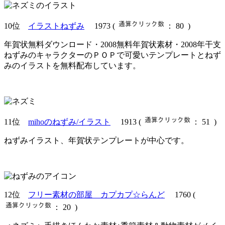
10位
イラストねずみ
1973
(
： 80 )
年賀状無料ダウンロード・2008無料年賀状素材・2008年干支
ねずみのキャラクターのＰＯＰで可愛いテンプレートとねず
みのイラストを無料配布しています。
11位
mihoのねずみ/イラスト
1913
(
： 51 )
ねずみイラスト、年賀状テンプレートが中心です。
12位
フリー素材の部屋 カプカプ☆らんど
1760
(
： 20 )