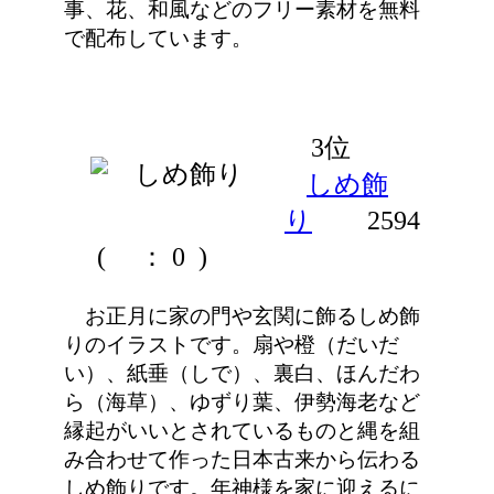
事、花、和風などのフリー素材を無料
で配布しています。
3位
しめ飾
り
2594
(
： 0 )
お正月に家の門や玄関に飾るしめ飾
りのイラストです。扇や橙（だいだ
い）、紙垂（しで）、裏白、ほんだわ
ら（海草）、ゆずり葉、伊勢海老など
縁起がいいとされているものと縄を組
み合わせて作った日本古来から伝わる
しめ飾りです。年神様を家に迎えるに