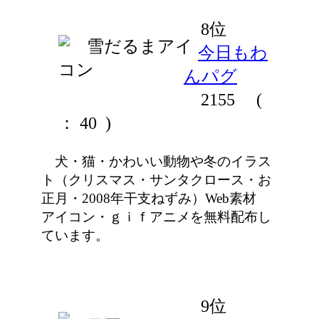
8位
今日もわ
んパグ
2155
(
： 40 )
犬・猫・かわいい動物や冬のイラス
ト（クリスマス・サンタクロース・お
正月・2008年干支ねずみ）Web素材
アイコン・ｇｉｆアニメを無料配布し
ています。
9位