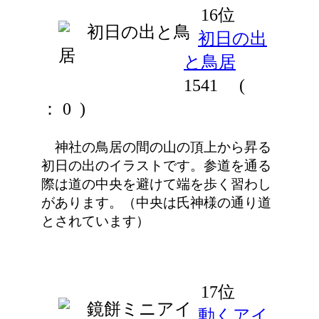
16位
初日の出
と鳥居
1541
(
： 0 )
神社の鳥居の間の山の頂上から昇る
初日の出のイラストです。参道を通る
際は道の中央を避けて端を歩く習わし
があります。（中央は氏神様の通り道
とされています）
17位
動くアイ