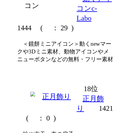
コンc-
Labo
1444
(
： 29 )
＜鏡餅ミニアイコン＞動くnewマー
クや3Dミニ素材、動物アイコンやメ
ニューボタンなどの無料・フリー素材
18位
正月飾
り
1421
(
： 0 )