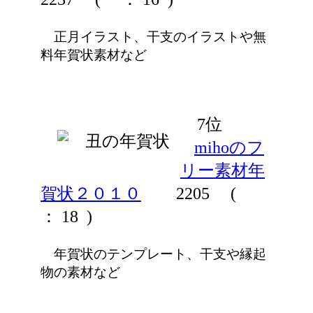
正月イラスト、干支のイラストや無
料年賀状素材など
7位
mihoのフ
リー素材年
賀状２０１０
2205
(
： 18 )
年賀状のテンプレート、干支や縁起
物の素材など