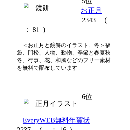
5位
お正月
2343
(
： 81 )
＜お正月と鏡餅のイラスト、冬＞福
袋、門松、人物、動物、季節と春夏秋
冬、行事、花、和風などのフリー素材
を無料で配布しています。
6位
EveryWEB無料年賀状
2237
(
： 16 )