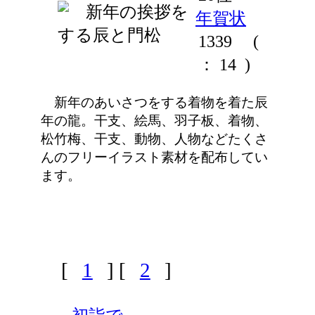
年賀状
1339
(
： 14 )
新年のあいさつをする着物を着た辰
年の龍。干支、絵馬、羽子板、着物、
松竹梅、干支、動物、人物などたくさ
んのフリーイラスト素材を配布してい
ます。
[
1
] [
2
]