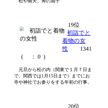
松や南天、寿の扇子
19位
初詣でと
着物の女
性
1341
(
： 0 )
元旦から松の内（関東で１月７日ま
で、関西では1月15日まで）までにお
寺や神社でお参りをする年初の行事。
20位