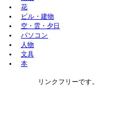
花
ビル・建物
空・雲・夕日
パソコン
人物
文具
本
リンクフリーです。