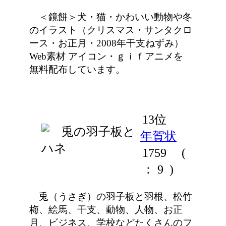
＜鏡餅＞犬・猫・かわいい動物や冬
のイラスト（クリスマス・サンタクロ
ース・お正月・2008年干支ねずみ）
Web素材 アイコン・ｇｉｆアニメを
無料配布しています。
13位
年賀状
1759
(
： 9 )
兎（うさぎ）の羽子板と羽根、松竹
梅、絵馬、干支、動物、人物、お正
月、ビジネス、学校などたくさんのフ