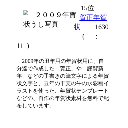
15位
賀正年賀
状
1630
(
：
11 )
2009年の丑年用の年賀状用に、自
分達で作成した「賀正」や「謹賀新
年」などの手書きの筆文字による年賀
状文字と、丑年の干支の牛の水彩画イ
ラストを使った、年賀状テンプレート
などの、自作の年賀状素材を無料で配
布しています。