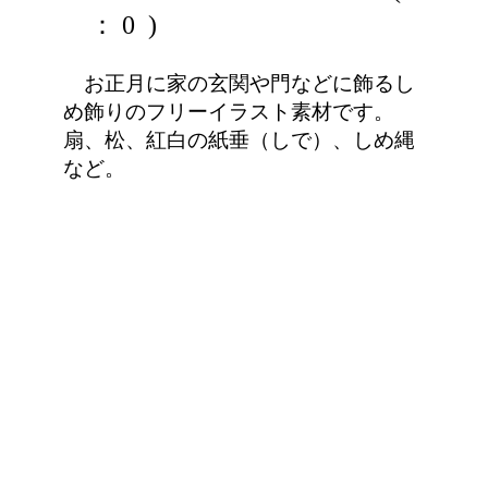
： 0 )
お正月に家の玄関や門などに飾るし
め飾りのフリーイラスト素材です。
扇、松、紅白の紙垂（しで）、しめ縄
など。