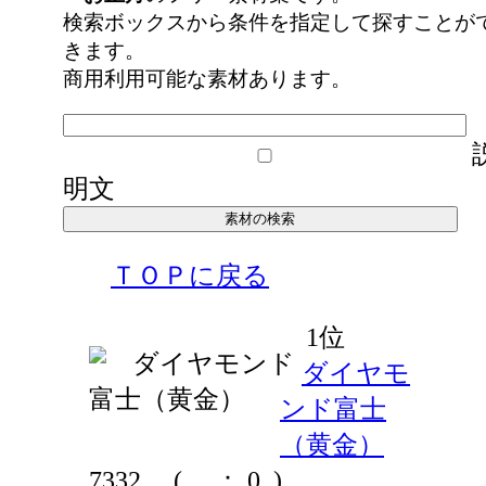
検索ボックスから条件を指定して探すことが
きます。
商用利用可能な素材あります。
明文
ＴＯＰに戻る
1位
ダイヤモ
ンド富士
（黄金）
7332
(
： 0 )