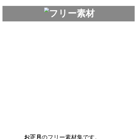
お正月
のフリー素材集です。